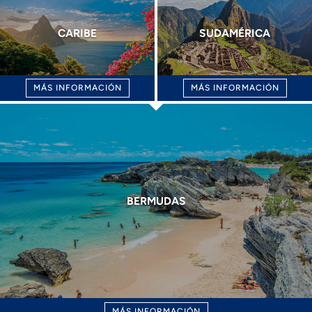
CARIBE
SUDAMÉRICA
MÁS INFORMACIÓN
MÁS INFORMACIÓN
BERMUDAS
MÁS INFORMACIÓN