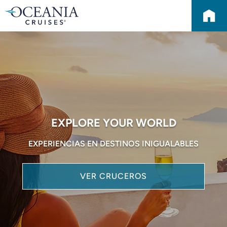
EXPLORE YOUR WORLD
EXPERIENCIAS EN DESTINOS INIGUALABLES
VER CRUCEROS