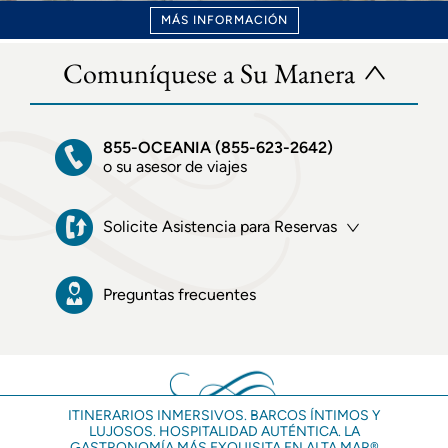
MÁS INFORMACIÓN
Comuníquese a Su Manera
855-OCEANIA (855-623-2642)
o su asesor de viajes
Solicite Asistencia para Reservas
Preguntas frecuentes
ITINERARIOS INMERSIVOS. BARCOS ÍNTIMOS Y
LUJOSOS. HOSPITALIDAD AUTÉNTICA. LA
GASTRONOMÍA MÁS EXQUISITA EN ALTA MAR®