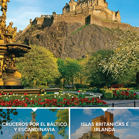
CRUCEROS POR EL BÁLTICO
ISLAS BRITÁNICAS E
Y ESCANDINAVIA
IRLANDA