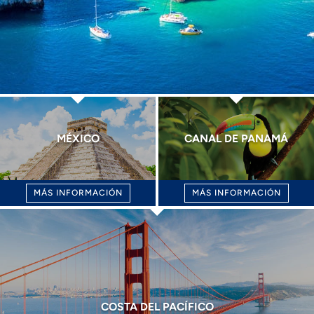
MÉXICO
CANAL DE PANAMÁ
MÁS INFORMACIÓN
MÁS INFORMACIÓN
COSTA DEL PACÍFICO