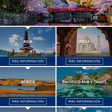
ASIA
INDIA
MÁS INFORMACIÓN
MÁS INFORMACIÓN
ÁFRICA
PACÍFICO SUR Y TAHITÍ
MÁS INFORMACIÓN
MÁS INFORMACIÓN